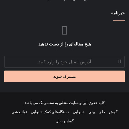
خبرنامه
هیج مقاله‌ای را از دست ندهید
آدرس
ایمیل
خود
را
وارد
کنید
کلیه حقوق این وبسایت متعلق به سنسومگ می باشد
گوش
حلق
بینی
شنوایی
دستگاه‌های کمک شنوایی
توانبخشی
گفتار و زبان