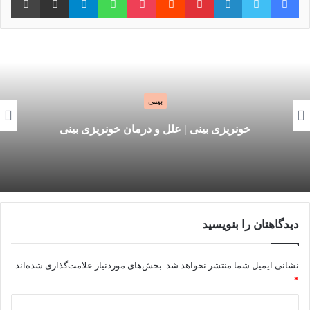
بینی
رینوپلاستی بدون جراحی چیست؟
ن خونریزی بینی
رینوپلاستی بدون 
دیدگاهتان را بنویسید
نشانی ایمیل شما منتشر نخواهد شد.
بخش‌های موردنیاز علامت‌گذاری شده‌اند
*
د