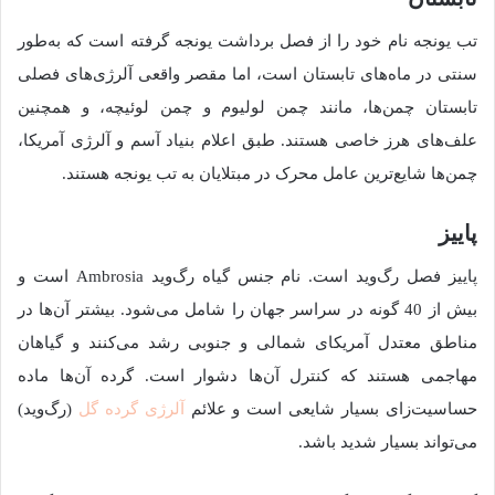
تب یونجه نام خود را از فصل برداشت یونجه گرفته است که به‌طور
سنتی در ماه‌های تابستان است، اما مقصر واقعی آلرژی‌های فصلی
تابستان چمن‌ها، مانند چمن لولیوم و چمن لوئیچه، و همچنین
علف‌های هرز خاصی هستند. طبق اعلام بنیاد آسم و آلرژی آمریکا،
چمن‌ها شایع‌ترین عامل محرک در مبتلایان به تب یونجه هستند.
پاییز
پاییز فصل رگ‌وید است. نام جنس گیاه رگ‌وید Ambrosia است و
بیش از 40 گونه در سراسر جهان را شامل می‌شود. بیشتر آن‌ها در
مناطق معتدل آمریکای شمالی و جنوبی رشد می‌کنند و گیاهان
مهاجمی هستند که کنترل آن‌ها دشوار است. گرده آن‌ها ماده
حساسیت‌زای بسیار شایعی است و علائم
آلرژی گرده گل
(رگ‌وید)
می‌تواند بسیار شدید باشد.