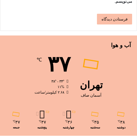
می‌نویسم.
آب و هوا
۳۷
℃
تهران
۳۸º - ۳۴º
۱۱%
۲.۶۸ کیلومتر/ساعت
آسمان صاف
۳۷
۳۷
۳۶
۳۵
۳۸
℃
℃
℃
℃
℃
دوشنبه
سه‌شنبه
چهارشنبه
پنج‌شنبه
جمعه