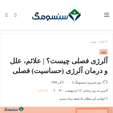
منو
تغییر
جس
پوسته
برا
خانه
/
بینی
بینی
آلرژی فصلی چیست؟ | علائم، علل
و درمان آلرژی (حساسیت) فصلی
ارسال
تیم تحریریه سنسومگ
۳۰ آذر ۱۳۹۹
ایمیل
آخرین به روز رسانی: ۱۲ اردیبهشت ۱۴۰۰
۰
۱,۶۱۱
خواندن این مطلب ۵ دقیقه زمان میبرد