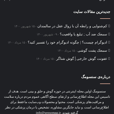
جدیدترین مقالات سایت
کم‌شنوایی و رابطه آن با زوال عقل در سالمندان
۱۵ شهریور ۱۴۰۰
سمعک ضد آب ; تبلیغ یا واقعیت؟
۰۹ شهریور ۱۴۰۰
ادیوگرام چیست؟ | چگونه ادیوگرام خود را تفسیر کنید؟
۱۵ مرداد ۱۴۰۰
سمعک‌ پشت گوشی
۱۵ مرداد ۱۴۰۰
عفونت گوش خارجی│گوش شناگر
۱۵ مرداد ۱۴۰۰
درباره‌ی سنسومگ
سنسومگ اولین مجله اینترنتی در حوزه گوش و حلق و بینی است. هدف از
تاسیس این مجله اطلاع‌رسانی و ارتقای سطح آگاهی عموم مردم درباره سلامت
و مراقبت‌های پزشکی است. محتوا و محصولات وب‌سایت ما فقط برای
اطلاع‌رسانی است. و نباید جایگزین مشاوره‌، تشخیص یا درمان پزشکی در نظر
گرفته شوند. info@sensomag.ir