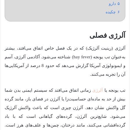
۵
دارو
۶
چکیده
آلرژی فصلی
آلرژی (رینیت آلرژیک) که در یک فصل خاص اتفاق می‌افتد، بیشتر
به‌عنوان تب یونجه (hay fever) شناخته می‌شود. آکادمی آلرژی، آسم
و ایمونولوژی آمریکا گزارش می‌دهد که حدود 8 درصد از آمریکایی‌ها
آن را تجربه می‌کنند.
تب یونجه یا
آلرژی
زمانی اتفاق می‌افتد که سیستم ایمنی بدن شما
بیش از حد به ماده‌ای حساسیت‌زا یا آلرژن در فضای باز، مانند گرده
گل واکنش نشان دهد. آلرژن چیزی است که باعث واکنش آلرژیک
می‌شود. شایع‌ترین آلرژن، گرده‌های گیاهانی است که با باد
گرده‌افشانی می‌کنند، مانند درختان، چمن‌ها و علف‌های هرز است.