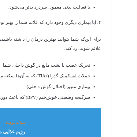
با فعالیت بدنی معمول سردرد بدتر می‌شود.
۴. آیا بیماری دیگری وجود دارد که علائم شما را بهتر توضیح دهد؟
برای این‌که شما بتوانید بهترین درمان را داشته باشید
علائم شوند، رد کند:
تحریک عصب یا نشت مایع در گوش داخلی شما
حملات ایسکمیک گذرا (TIAs) که به آن‌ها سکته مغزی کوچک نیز می‌گویند
بیماری منییر (اختلال گوش داخلی)
سرگیجه وضعیتی خوش‌خیم (BPV) که باعث دوره‌های کوتاه سرگیجه خفیف یا شدید می‌شود
مقاله مرتبط
رژیم غذایی م