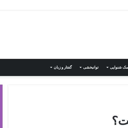
مک شنوایی
توانبخشی
گفتار و زبان
ت؟