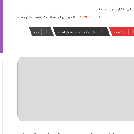
دیبهشت ۱۴۰۰
۰
۲,۱۳۲
خواندن این مطلب ۴ دقیقه زمان میبرد
‫پین‌ترست
اشتراک گذاری از طریق ایمیل
چاپ