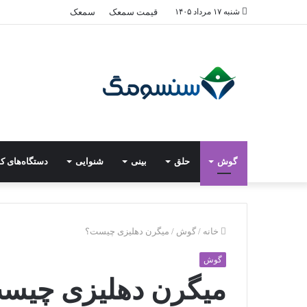
شنبه ۱۷ مرداد ۱۴۰۵
قیمت سمعک
سمعک
گوش
حلق
بینی
شنوایی
دستگاه‌های ک
خانه
/
گوش
/
میگرن دهلیزی چیست؟
گوش
میگرن دهلیزی چیس