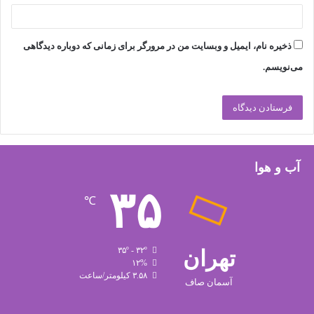
ذخیره نام، ایمیل و وبسایت من در مرورگر برای زمانی که دوباره دیدگاهی
می‌نویسم.
آب و هوا
۳۵
℃
تهران
۳۵º - ۳۲º
۱۲%
۳.۵۸ کیلومتر/ساعت
آسمان صاف