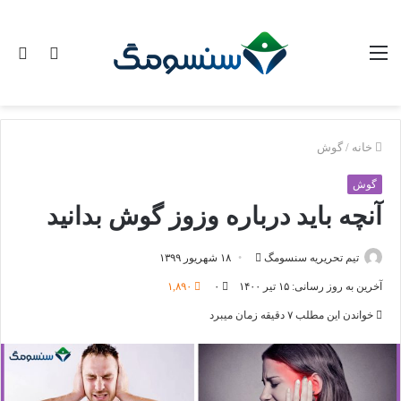
منو
تغییر
جس
پوسته
برا
خانه
/
گوش
گوش
آنچه باید درباره وزوز گوش بدانید
ارسال
تیم تحریریه سنسومگ
۱۸ شهریور ۱۳۹۹
ایمیل
آخرین به روز رسانی: ۱۵ تیر ۱۴۰۰
۰
۱,۸۹۰
خواندن این مطلب ۷ دقیقه زمان میبرد