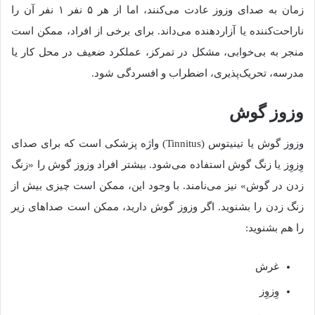
زمان به صدای وزوز عادت می‌کنند، اما از هر ۵ نفر ۱ نفر آن را
ناراحت‌کننده یا آزاردهنده می‌داند. برای برخی از افراد، ممکن است
منجر به بی‌خوابی، مشکل در تمرکز، عملکرد ضعیف در محل کار یا
مدرسه، تحریک‌پذیری، اضطراب و افسردگی شود.
وزوز گوش
وزوز گوش یا تینیتوس (Tinnitus) واژه پزشکی است که برای صدای
وِزوِز یا زنگ گوش استفاده می‌شود. بیشتر افراد وزوز گوش را «زنگ
زدن در گوش» نیز می‌نامند. با وجود این، ممکن است چیزی بیش از
زنگ زدن را بشنوید. اگر وزوز گوش دارید، ممکن است صداهای زیر
را هم بشنوید:
غرش
وِزوِز