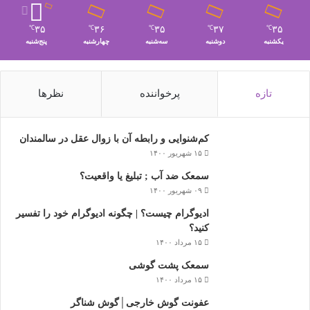
۳۵
۳۶
۳۵
۳۷
۳۵
℃
℃
℃
℃
℃
یکشنبه
دوشنبه
سه‌شنبه
چهارشنبه
پنج‌شنبه
تازه
پرخواننده
نظرها
کم‌شنوایی و رابطه آن با زوال عقل در سالمندان
۱۵ شهریور ۱۴۰۰
سمعک ضد آب ; تبلیغ یا واقعیت؟
۰۹ شهریور ۱۴۰۰
ادیوگرام چیست؟ | چگونه ادیوگرام خود را تفسیر
کنید؟
۱۵ مرداد ۱۴۰۰
سمعک‌ پشت گوشی
۱۵ مرداد ۱۴۰۰
عفونت گوش خارجی│گوش شناگر