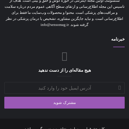
سنسومگ اولین مجله اینترنتی در حوزه گوش و حلق و بینی است. هدف از
تاسیس این مجله اطلاع‌رسانی و ارتقای سطح آگاهی عموم مردم درباره سلامت
و مراقبت‌های پزشکی است. محتوا و محصولات وب‌سایت ما فقط برای
اطلاع‌رسانی است. و نباید جایگزین مشاوره‌، تشخیص یا درمان پزشکی در نظر
گرفته شوند. info@sensomag.ir
خبرنامه
هیج مقاله‌ای را از دست ندهید
آدرس
ایمیل
خود
را
وارد
کنید
کلیه حقوق این وبسایت متعلق به سنسومگ می باشد