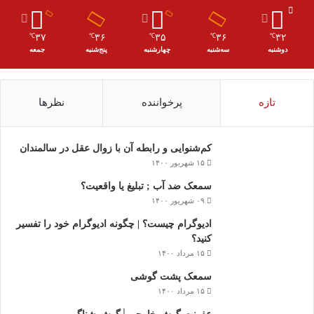
۳۷
۳۶
۳۵
۳۶
۳۲
℃
℃
℃
℃
℃
دوشنبه
سه‌شنبه
چهارشنبه
پنج‌شنبه
جمعه
تازه
پرخواننده
نظرها
کم‌شنوایی و رابطه آن با زوال عقل در سالمندان
۱۵ شهریور ۱۴۰۰
سمعک ضد آب ; تبلیغ یا واقعیت؟
۰۹ شهریور ۱۴۰۰
ادیوگرام چیست؟ | چگونه ادیوگرام خود را تفسیر
کنید؟
۱۵ مرداد ۱۴۰۰
سمعک‌ پشت گوشی
۱۵ مرداد ۱۴۰۰