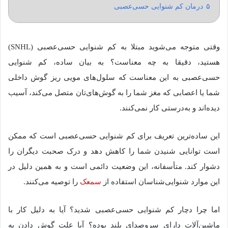
۵
درمان کم‌ شنوایی حسی‌عصبی
وقتی متوجه می‏‌شوید مبتلا به کم شنوایی حسی‌عصبی (SNHL)
هستید، دقیقا به چه معناست؟ به بیان ساده، کم شنوایی
حسی‌عصبی به این معناست که سلول‌های مویی ریز گوش داخلی
شما یا اعصابی که مغز شما را به گوش‌های‌تان متصل می‌کند، آسیب
دیده‌اند و به‌درستی کار نمی‌کنند.
این ساده‌ترین تعریف برای کم شنوایی حسی‌عصبی است که ممکن
است توانایی شنیدن شما را کاهش دهد و درک صحبت دیگران را
دشوار کند. متأسفانه، این وضعیت دائمی است و به همین دلیل در
این موارد شنوایی‌شناسان استفاده از
سمعک
را توصیه می‌کنند.
اما چرا دچار کم شنوایی حسی‌عصبی شدید؟ آیا به دلیل کار با
ماشین‌آلات دارای سروصدای بلند بوده؟ آیا علت گوش دادن به