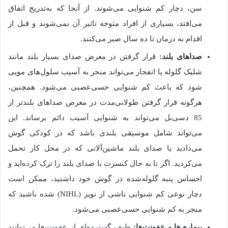
سن، دچار کم شنوایی می‌شوند. از آنجا که به‌تدریج اتفاق
می‌افتد، بسیاری از افراد متوجه تاثیر آن نمی‌شوند و قبل از
اقدام به درمان تا ده سال صبر می‌کنند.
صداهای بلند:
قرار گرفتن در معرض صدای بسیار بلند مانند
شلیک گلوله یا انفجار می‌تواند منجر به آسیب سلول‌های مویی
شود که باعث کم شنوایی حسی‌عصبی می‌شود. همچنین،
هرگونه قرار گرفتن طولانی‌مدت در معرض صداهای بلندتر از
85 دسی‌بل می‌تواند به شنوایی آسیب دائم برساند. این
می‌تواند شامل موسیقی بلندی باشد که در کودکی گوش
می‌دادید یا صدای بلند ماشین‌آلاتی که در محل کار تحمل
می‌کردید. اگر تا به حال کنسرت با صدای بلند را ترک کرده‌اید و
احساس پنبه گلوله‌شده در گوش خود داشتید، ممکن است
دچار نوعی کم شنوایی ناشی از نویز (NIHL) شده باشید که
منجر به کم شنوایی حسی‌عصبی می‌شود.
بیماری‌ها و عفونت‌ها:
طیف گسترده‌ای از عفونت‌ها می‌توانند