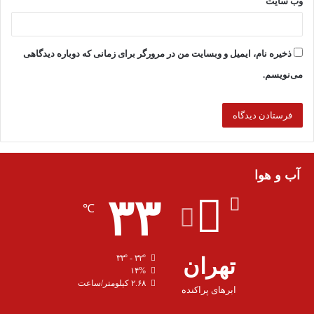
وب‌ سایت
ذخیره نام، ایمیل و وبسایت من در مرورگر برای زمانی که دوباره دیدگاهی
می‌نویسم.
آب و هوا
۳۳
℃
تهران
۳۳º - ۳۲º
۱۴%
۲.۶۸ کیلومتر/ساعت
ابرهای پراکنده