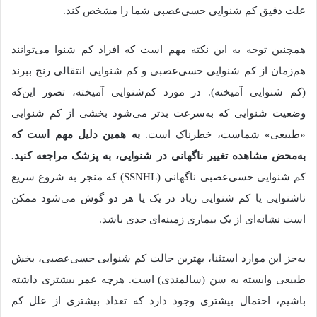
علت دقیق کم شنوایی حسی‌عصبی شما را مشخص کند.
همچنین توجه به این نکته مهم است که افراد کم شنوا می‌توانند
هم‌زمان از کم شنوایی حسی‌عصبی و کم شنوایی انتقالی رنج ببرند
(کم شنوایی آمیخته). در مورد کم‌شنوایی آمیخته، تصور این‌که
وضعیت شنوایی که به‌سرعت بدتر می‌شود بخشی از کم شنوایی
«طبیعی» شماست، خطرناک است.
به همین دلیل مهم است که
به‌محض مشاهده تغییر ناگهانی در شنوایی، به
پزشک مراجعه کنید.
کم شنوایی حسی‌عصبی ناگهانی (SSNHL) که منجر به شروع سریع
ناشنوایی یا کم شنوایی زیاد در یک یا هر دو گوش می‌شود ممکن
است نشانه‌ای از یک بیماری زمینه‌ای جدی باشد.
به‌جز این موارد استثنا، بهترین حالت کم شنوایی حسی‌عصبی، بخش
طبیعی وابسته به سن (سالمندی) است. هرچه عمر بیشتری داشته
باشیم، احتمال بیشتری وجود دارد که تعداد بیشتری از علل کم