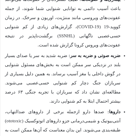
باعث آسیب دائمی به توانایی شنوایی شما شوند، از جمله
عفونت‌های ویروسی مانند مننژیت، اوریون و سرخک. در زمان
کووید-19 (COVID-19)، گزارش‌های زیادی از کم شنوایی
حسی‌عصبی ناگهانی (SSNHL) برگشت‌ناپذیر در نتیجه
عفونت‌های ویروس کرونا گزارش شده است.
ضربه صوتی و ضربه به سر:
ضربه شدید به سر یا صدای بسیار
بلند در نزدیکی سر ممکن است به بخش‌های مسئول شنوایی
در گوش داخلی یا مغز آسیب برساند. به همین دلیل بسیاری از
سربازان جنگ دچار کم شنوایی حسی‌عصبی می‌شوند.
مطالعه‌ای نشان داد که سربازان با تجربه جنگی ۶۳ درصد
بیشتر احتمال ابتلا به کم شنوایی دارند.
داروها:
صدها دارو ازجمله برخی از داروهای ضدالتهاب،
آنتی‌بیوتیک و شیمی‌درمانی جزو داروهای اتوتوکسیک (ototoxic)
طبقه‌بندی می‌شوند. این بدان معناست که آن‌ها ممکن است به