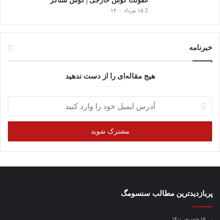
عفونت گوش خارجی│گوش شناگر
۱۵ مرداد ۱۴۰۰
خبرنامه
هیج مقاله‌ای را از دست ندهید
آدرس
ایمیل
خود
را
وارد
کنید
پربازدیدترین مطالب سنسومگ
۱۵ شهریور ۱۴۰۰