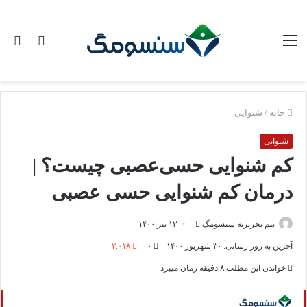
منو
تغییر
جس
پوسته
برا
خانه
/
شنوایی
شنوایی
کم‌ شنوایی حسی‌عصبی چیست؟ |
درمان کم‌ شنوایی حسی‌ عصبی
ارسال
تیم تحریریه سنسومگ
۱۳ تیر ۱۴۰۰
ایمیل
آخرین به روز رسانی: ۳۰ شهریور ۱۴۰۰
۰
۲,۰۱۸
خواندن این مطلب ۸ دقیقه زمان میبرد