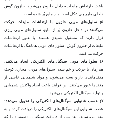
باعث «ارتعاش مایعات» داخل حلزون می‌شوند. حلزون گوش
داخلی مارپیچی‌شکل است و از مایع پُر شده است.
۵) سلول‌های مویی حلزون با ارتعاشات مایعات حرکت
می‌کنند:
در داخل حلزون پُر از مایع، سلول‌‎های مویی ریزی
قرار دارند که مسئول شنیدن هستند. با عبور ارتعاشات
مایعات از حلزون گوش، سلول‌های مویی هماهنگ با ارتعاشات
حرکت می‌کنند.
۶) سلول‌های مویی سیگنال‌های الکتریکی ایجاد می‌کنند:
هم‌زمان با حرکت و خم شدن سلول‌های مویی، مجاری کوچک
منفذمانندی باز و بسته می‌شوند و مواد شیمیایی خاصی از
منفذها عبور می‌کنند. این فرایند باعث ایجاد واکنش شیمیایی
و تولید سیگنال الکتریکی می‌شود.
۷) عصب شنوایی سیگنال‌های الکتریکی را تحویل می‌دهد:
عصب شنوایی این سیگنال‌های الکتریکی را دریافت کرده و به
مغز می‌رساند. مغز پس از دریافت سیگنال، «صوتی» را که