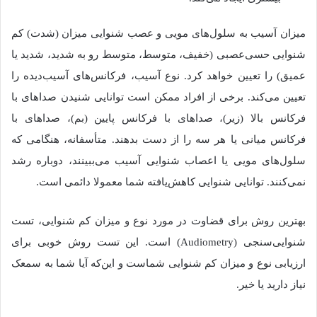
میزان آسیب به سلول‌های مویی و عصب شنوایی میزان (شدت) کم
شنوایی حسی‌عصبی (خفیف، متوسط، متوسط رو به شدید، شدید یا
عمیق) را تعیین خواهد کرد. نوع آسیب، فرکانس‌های آسیب‌دیده را
تعیین می‌کند. برخی از افراد ممکن است توانایی شنیدن صداهای با
فرکانس بالا (زیر)، صداهای با فرکانس پایین (بم)، صداهای با
فرکانس میانی یا هر سه را از دست بدهند. متأسفانه، هنگامی که
سلول‌های مویی یا اعصاب شنوایی آسیب می‌ببینند، دوباره رشد
نمی‌کنند. توانایی شنوایی کاهش‌یافته شما معمولا دائمی است.
بهترین روش برای قضاوت در مورد نوع و میزان کم شنوایی، تست
شنوایی‌سنجی (Audiometry) است. این تست روش خوبی برای
ارزیابی نوع و میزان کم شنوایی شماست و این‌که آیا شما به سمعک
نیاز دارید یا خیر.