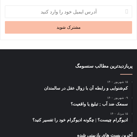
آدرس
ایمیل
خود
را
وارد
کنید
پربازدیدترین مطالب سنسومگ
۱۵ شهریور ۱۴۰۰
کم‌شنوایی و رابطه آن با زوال عقل در سالمندان
۰۹ شهریور ۱۴۰۰
سمعک ضد آب ; تبلیغ یا واقعیت؟
۱۵ مرداد ۱۴۰۰
ادیوگرام چیست؟ | چگونه ادیوگرام خود را تفسیر کنید؟
آخرین پست های بازبینی شده