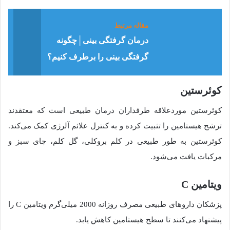
مقاله مرتبط
درمان گرفتگی بینی│چگونه
گرفتگی بینی را برطرف کنیم؟
کوئرستین
کوئرستین موردعلاقه طرفداران درمان طبیعی است که معتقدند
ترشح هیستامین را تثبیت کرده و به کنترل علائم آلرژی کمک می‌کند.
کوئرستین به طور طبیعی در کلم بروکلی، گل کلم، چای سبز و
مرکبات یافت می‌شود.
ویتامین C
پزشکان داروهای طبیعی مصرف روزانه 2000 میلی‌گرم ویتامین C را
پیشنهاد می‌کنند تا سطح هیستامین کاهش یابد.