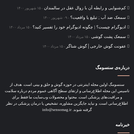
کم‌شنوایی و رابطه آن با زوال عقل در سالمندان
۱۵ شهریور ۱۴۰۰
سمعک ضد آب ; تبلیغ یا واقعیت؟
۰۹ شهریور ۱۴۰۰
ادیوگرام چیست؟ | چگونه ادیوگرام خود را تفسیر کنید؟
۱۵ مرداد ۱۴۰۰
سمعک‌ پشت گوشی
۱۵ مرداد ۱۴۰۰
عفونت گوش خارجی│گوش شناگر
۱۵ مرداد ۱۴۰۰
درباره‌ی سنسومگ
سنسومگ اولین مجله اینترنتی در حوزه گوش و حلق و بینی است. هدف از
تاسیس این مجله اطلاع‌رسانی و ارتقای سطح آگاهی عموم مردم درباره سلامت
و مراقبت‌های پزشکی است. محتوا و محصولات وب‌سایت ما فقط برای
اطلاع‌رسانی است. و نباید جایگزین مشاوره‌، تشخیص یا درمان پزشکی در نظر
گرفته شوند. info@sensomag.ir
خبرنامه