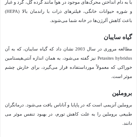
با به دام انداختن محرک‌های موجود در هوا مانند گرده گل، گرد و غبار
و شوره حیوانات خانگی، فیلترهای ذرات با راندمان بالا (HEPA)
باعث کاهش آلرژن‌ها در خانه شما می‌شوند.
گیاه سایبان
مطالعه مروری در سال 2003 نشان داد که گیاه سایبان، که به آن
Petasites hybridus نیز گفته می‌شود، به همان اندازه آنتی‌هیستامین
خوراکی که معمولاً مورداستفاده قرار می‌گیرد، برای خارش چشم
موثر است.
بروملین
بروملین آنزیمی است که در پاپایا و آناناس یافت می‌شود. درمانگران
طبیعی بروملین را به علت کاهش تورم، در بهبود تنفس موثر می
دانند.