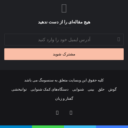
هیج مقاله‌ای را از دست ندهید
آدرس
ایمیل
خود
را
وارد
کنید
کلیه حقوق این وبسایت متعلق به سنسومگ می باشد
گوش
حلق
بینی
شنوایی
دستگاه‌های کمک شنوایی
توانبخشی
گفتار و زبان
اینستاگرام
خوراک