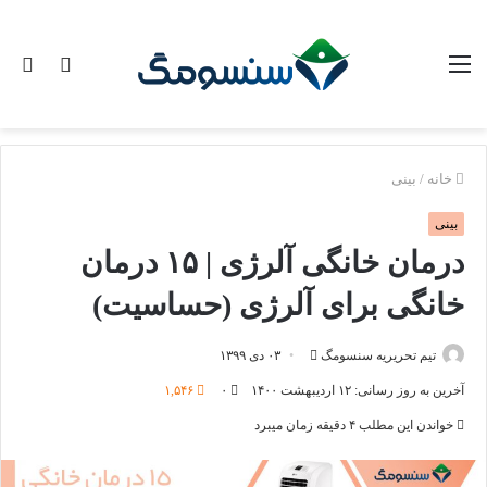
منو
تغییر
جس
پوسته
برا
خانه
/
بینی
بینی
درمان خانگی آلرژی | ۱۵ درمان
خانگی برای آلرژی (حساسیت)
ارسال
تیم تحریریه سنسومگ
۰۳ دی ۱۳۹۹
ایمیل
آخرین به روز رسانی: ۱۲ اردیبهشت ۱۴۰۰
۰
۱,۵۴۶
خواندن این مطلب ۴ دقیقه زمان میبرد