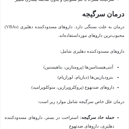
درمان
سرگیجه
درمان به علت بستگی دارد
.
داروهای مسدودکننده دهلیزی
(VBAs)
محبوب‌ترین
داروهای
مورداستفاده‌اند
.
داروهای مسدودکننده دهلیزی شامل
:
آنتی‌هیستامین‌ها
(
پرومتازین
،
بتاهیستین
)
بنزودیازپین‌ها
(
دیازپام، لورازپام
)
داروهای
ضدتهوع
(
پروکلروپرازین، متوکلوپرامید
)
درمان علل خاص سرگیجه شامل موارد زیر است
:
حمله
حاد
سرگیجه
:
استراحت
در
بستر،
داروهای مسدودکننده
دهلیزی، داروهای ضدتهوع