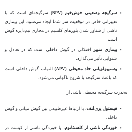
سرگیجه
وضعیتی
خوش‌خیم
(BPV)
سرگیجه‌ای است که با
تغییراتی خاص در موقعیت سر شما ایجاد می‌شود
.
این بیماری
ناشی از شناور شدن بلورهای کلسیم در مجاری نیم‌دایره گوش
است
.
بیماری
منییر
اختلالی در گوش داخلی است که در تعادل و
شنوایی تأثیر می‌گذارد
.
وستیبولوپاتی
حاد
محیطی
(APV)
التهاب گوش داخلی است
که باعث سرگیجه با شروع ناگهانی می‌شود
.
به‌ندرت سرگیجه محیطی ناشی از
:
فیستول
پری‌لنف،
یا ارتباط غیرطبیعی بین گوش میانی و گوش
داخلی
خوردگی
ناشی
از
کلستئاتوم
، یا خوردگی ناشی از کیست در