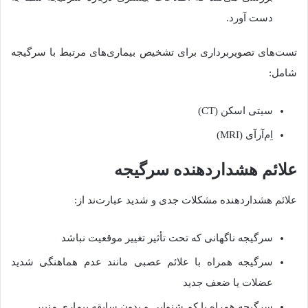
دست آورد
.
تست‌های تصویربرداری برای تشخیص بیماری‌های مرتبط با سرگیجه
شامل
:
سیتی
اسکن
(CT)
اِم‌آرآی (MRI)
علائم
هشداردهنده سرگیجه
علائم هشداردهنده مشکلات جدی و شدید عبارت‌ند از
:
سرگیجه ناگهانی که تحت تأثیر تغییر موقعیت نباشد
سرگیجه همراه با علائم عصبی مانند عدم هماهنگی شدید
عضلات یا ضعف جدید
سرگیجه همراه با کم شنوایی و بدون سابقه بیماری منییر