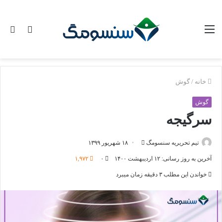
منو
تغییر
جس
پوسته
برا
خانه
/
گوش
گوش
سرگیجه
ارسال
تیم تحریریه سنسومگ
۱۸ شهریور ۱۳۹۹
ایمیل
آخرین به روز رسانی: ۱۲ اردیبهشت ۱۴۰۰
۰
۱,۹۷۲
خواندن این مطلب ۳ دقیقه زمان میبرد