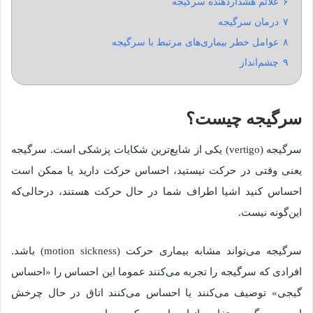
۶
علائم هشداردهنده سرگیجه
۷
درمان سرگیجه
۸
عوامل خطر بیماری‌های مرتبط با سرگیجه
۹
چشم‌انداز
سرگیجه
چیست؟
سرگیجه
(
vertigo
)
یکی از شایع‌ترین شکایات پزشکی است
.
سرگیجه
یعنی وقتی در حرکت نیستید، احساس حرکت دارید یا ممکن است
احساس کنید اشیا اطراف شما در حال حرکت هستند،
درحالی‌که
این‌گونه
نیست
.
سرگیجه می‌تواند مشابه بیماری حرکت
(
motion sickness
)
باشد
.
افرادی که سرگیجه را تجربه می‌کنند عموما این احساس را
«
احساس
گیجی»
توصیف می‌کنند یا احساس می‌کنند اتاق در حال چرخش