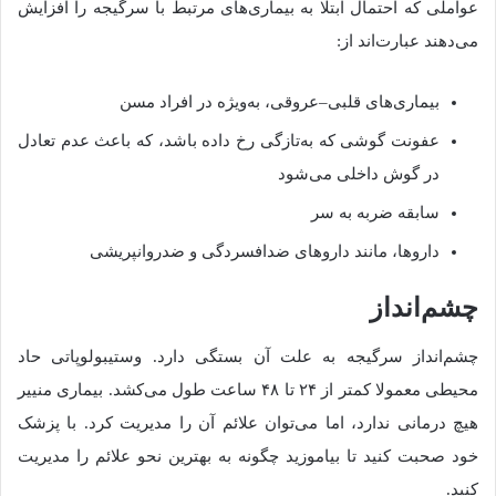
عواملی که احتمال ابتلا به بیماری‌های مرتبط با سرگیجه را افزایش
می‌دهند عبارت‌اند از
:
بیماری‌های قلبی
–
عروقی، به‌ویژه در افراد مسن
عفونت گوشی که به‌تازگی رخ داده باشد، که باعث عدم تعادل
در گوش داخلی می‌شود
سابقه ضربه به سر
داروها، مانند داروهای ضدافسردگی
و
ضدروانپریشی
چشم‌انداز
چشم‌انداز سرگیجه به علت آن بستگی دارد
.
وستیبولوپاتی حاد
محیطی معمولا کمتر از
۲۴
تا
۴۸
ساعت طول می‌کشد
.
بیماری منییر
هیچ درمانی ندارد، اما می‌توان علائم آن را مدیریت کرد
.
با پزشک
خود صحبت کنید تا بیاموزید چگونه به بهترین نحو علائم را مدیریت
کنید
.