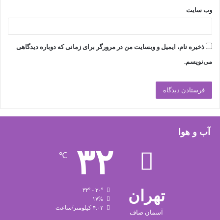
وب‌ سایت
ذخیره نام، ایمیل و وبسایت من در مرورگر برای زمانی که دوباره دیدگاهی
می‌نویسم.
آب و هوا
۳۲
℃
تهران
۳۲º - ۳۰º
۱۷%
۴.۰۲ کیلومتر/ساعت
آسمان صاف