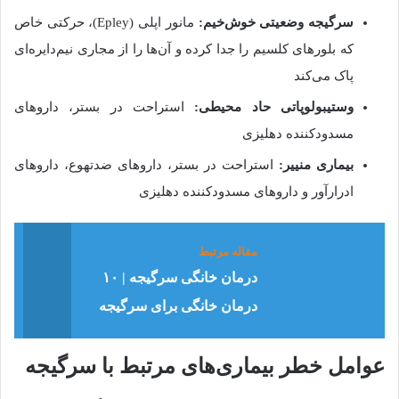
سرگیجه
وضعیتی
خوش‌خیم
:
مانور اپلی
(Epley)
، حرکتی خاص
که بلورهای کلسیم را جدا کرده و آن‌ها را از مجاری نیم‌دایره‌ای
پاک می‌کند
وستیبولوپاتی حاد محیطی
:
استراحت در بستر، داروهای
مسدودکننده دهلیزی
بیماری منییر
:
استراحت در بستر، داروهای ضدتهوع، داروهای
ادرارآور و داروهای مسدودکننده دهلیزی
مقاله مرتبط
درمان خانگی سرگیجه | ۱۰
درمان خانگی برای سرگیجه
عوا
مل
خطر
بیماری‌های
مرتبط
با
سرگیجه