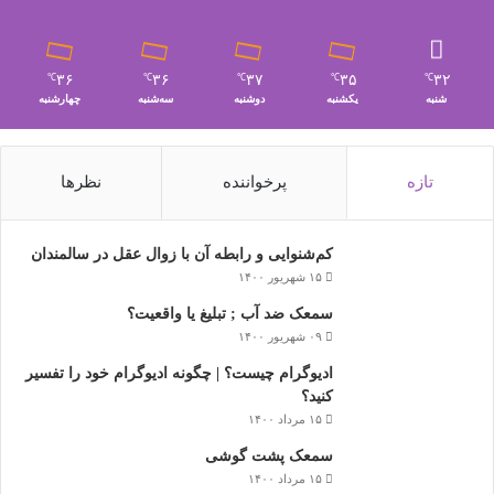
۳۶
۳۶
۳۷
۳۵
۳۲
℃
℃
℃
℃
℃
شنبه
یکشنبه
دوشنبه
سه‌شنبه
چهارشنبه
تازه
پرخواننده
نظرها
کم‌شنوایی و رابطه آن با زوال عقل در سالمندان
۱۵ شهریور ۱۴۰۰
سمعک ضد آب ; تبلیغ یا واقعیت؟
۰۹ شهریور ۱۴۰۰
ادیوگرام چیست؟ | چگونه ادیوگرام خود را تفسیر
کنید؟
۱۵ مرداد ۱۴۰۰
سمعک‌ پشت گوشی
۱۵ مرداد ۱۴۰۰