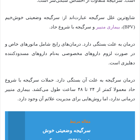
است
.
سرگیجه متفاوت از احساس سبکی‌سر است
.
شایع‌ترین علل سرگیجه عبارت‌اند از
:
سرگیجه وضعیتی خوش‌خیم
(BPV)،
بیماری منییر
و سرگیجه با شروع حاد
.
درمان به علت بستگی دارد
.
درمان‌های رایج شامل مانورهای خاص و
در صورت لزوم داروهای مخصوصی به‌نام
داروهای
مسدودکننده
دهلیزی
است
.
درمان سرگیجه به علت آن بستگی دارد
.
حملات سرگیجه با شروع
حاد معمولا کمتر از
۲۴
تا
۴۸
ساعت طول می‌کشد
.
بیماری منییر
درمانی ندارد، اما روش‌هایی برای مدیریت علائم آن وجود دارد
.
مقاله مرتبط
سرگیجه وضعیتی خوش