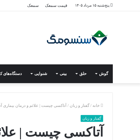
پنج‌شنبه ۱۵ مرداد ۱۴۰۵
قیمت سمعک
سمعک
گوش
حلق
بینی
شنوایی
دستگاه‌های ک
خانه
/
گفتار و زبان
/
آتاکسی چیست | علائم و درمان بیماری آ
گفتار و زبان
آتاکسی چیست | علائ