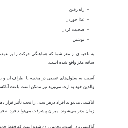
راه رفتن
غذا خوردن
صحبت کردن
نوشتن
به ناحیه‌ای از مغز شما که هماهنگی حرکت را بر عهده 
ساقه مغز واقع شده است.
آسیب به سلول‌های عصبی در مخچه یا اطراف آن و یا دژ
والدین خود به ارث می‌برید نیز ممکن است باعث آتاک
آتاکسی می‌تواند افراد درهر سنی را تحت تأثیر قرار د
زمان بدتر می‌شوند. میزان پیشرفت می‌تواند فرد به ف
آتاکسی نادر است. تخمین زده شده است که فقط حدود ۱۵۰.۰۰۰ نفر در ایالات متحده به آن مبتلا هست