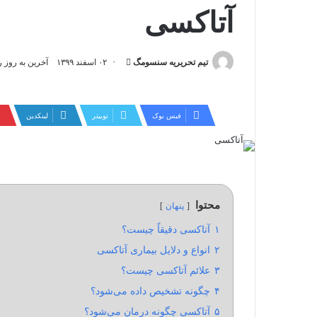
آتاکسی
ارسال
تیم تحریریه سنسومگ
۰۲ اسفند ۱۳۹۹
آخرین به روز رسانی: ۱۲ ا
ایمیل
فیس بوک
توییتر
لینکدین
محتوا
پنهان
۱
آتاکسی دقیقاً چیست؟
۲
انواع و دلایل بیماری آتاکسی
۳
علائم آتاکسی چیست؟
۴
چگونه تشخیص داده می‌شود؟
۵
آتاکسی چگونه درمان می‌شود؟