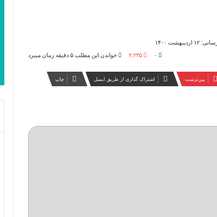
ردیبهشت ۱۴۰۰
۰
۲,۲۳۵
خواندن این مطلب ۵ دقیقه زمان میبرد
‫پین‌ترست
اشتراک گذاری از طریق ایمیل
چاپ