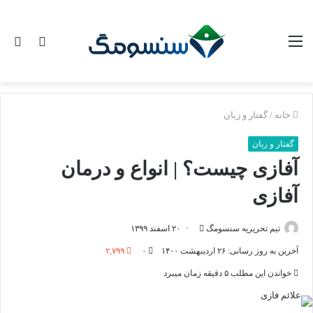
منو
تغییر
جس
پوسته
برا
خانه
/
گفتار و زبان
گفتار و زبان
آفازی چیست؟ | انواع و درمان
آفازی
ارسال
تیم تحریریه سنسومگ
۲۰ اسفند ۱۳۹۹
ایمیل
آخرین به روز رسانی: ۲۶ اردیبهشت ۱۴۰۰
۰
۲,۷۹۹
خواندن این مطلب ۵ دقیقه زمان میبرد