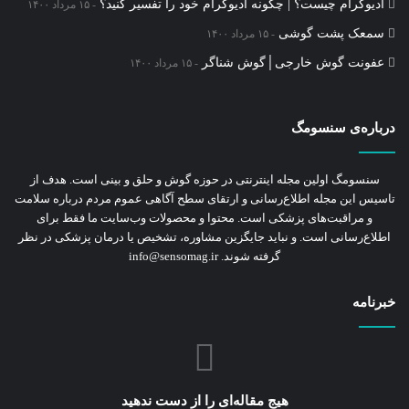
ادیوگرام چیست؟ | چگونه ادیوگرام خود را تفسیر کنید؟
۱۵ مرداد ۱۴۰۰
سمعک‌ پشت گوشی
۱۵ مرداد ۱۴۰۰
عفونت گوش خارجی│گوش شناگر
۱۵ مرداد ۱۴۰۰
درباره‌ی سنسومگ
سنسومگ اولین مجله اینترنتی در حوزه گوش و حلق و بینی است. هدف از
تاسیس این مجله اطلاع‌رسانی و ارتقای سطح آگاهی عموم مردم درباره سلامت
و مراقبت‌های پزشکی است. محتوا و محصولات وب‌سایت ما فقط برای
اطلاع‌رسانی است. و نباید جایگزین مشاوره‌، تشخیص یا درمان پزشکی در نظر
گرفته شوند. info@sensomag.ir
خبرنامه
هیج مقاله‌ای را از دست ندهید