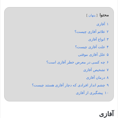
محتوا
پنهان
۱
آفازی
۲
علائم آفازی چیست؟
۳
انواع آفازی
۴
علت آفازی چیست؟
۵
علل آفازی موقتی
۶
چه کسی در معرض خطر آفازی است؟
۷
تشخیص آفازی
۸
درمان آفازی
۹
چشم انداز افرادی که دچار آفازی هستند چیست؟
۱۰
پیشگیری از آفازی
آفازی