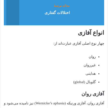
مقاله مرتبط
اختلالات گفتاری
انواع آفازی
چهار نوع اصلی آفازی عبارت‌اند از:
روان
غیرروان
هدایتی
گلوبال (global)
آفازی روان
آفازی روان، آفازی ورنیکه (Wernicke’s aphasia) نیز نامیده می‌شود و