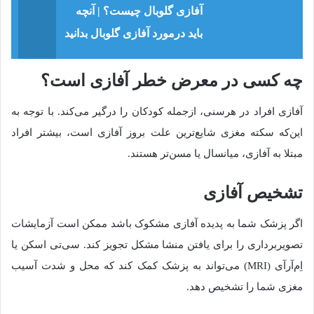
آفازی گلوبال چیست؟ | آنچه
باید درمورد آفازی گلوبال بدانید
چه کسی در معرض خطر آفازی است؟
آفازی افراد در هرسنی، ازجمله کودکان را درگیر می‌کند. با توجه به
این‌که سكته مغزی شايع‌ترين علت بروز آفازی است، بیشتر افراد
مبتلا به آفازی، ميانسال يا مسن‌تر هستند.
تشخیص آفازی
اگر پزشک شما به پدیده آفازی مشکوک باشد ممکن است آزمایشات
تصویربرداری را برای یافتن منشا مشکل تجویز کند. سی‌تی‌ اسکن یا
اِم‌آرآی (MRI) می‌تواند به پزشک کمک کند که محل و شدت آسیب
مغزی شما را تشخیص دهد.