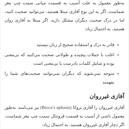
به‌طور معمول به علت آسیب به قسمت میانی سمت چپ مغز
شماست. اگر به این نوع آفازی مبتلا هستید، می‌توانید صحبت کنید،
اما در درک صحبت دیگران مشکل دارید. اگر مبتلا به آفازی روان
هستید، به احتمال زیاد:
قادر به درک و استفاده صحیح از زبان نیستید
اغلب با جملات پیچیده و طولانی صحبت می‌کنید که بی‌معنی
بوده و شامل کلمات نادرست یا بی‌معنی است
متوجه نمی‌شوید که دیگران نمی‌توانند صحبت‌های شما را
بفهمند
آفازی غیرروان
آفازی غیرروان را آفازی بروکا (Broca’s aphasia) نیز می‌نامند. به‌طور
معمول ناشی از آسیب به قسمت فرونتال سمت چپ مغز شماست.
اگر دچار آفازی غیرروان هستید، به احتمال زیاد: