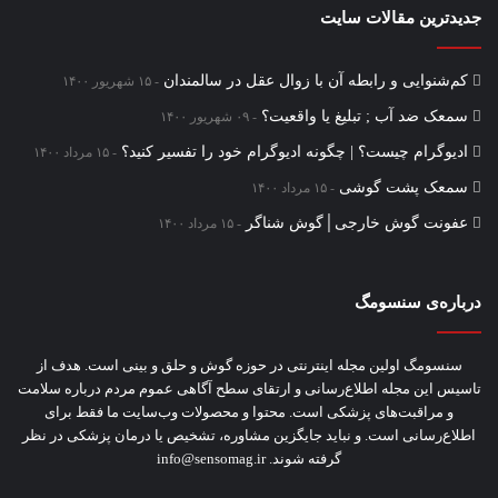
جدیدترین مقالات سایت
کم‌شنوایی و رابطه آن با زوال عقل در سالمندان
۱۵ شهریور ۱۴۰۰
سمعک ضد آب ; تبلیغ یا واقعیت؟
۰۹ شهریور ۱۴۰۰
ادیوگرام چیست؟ | چگونه ادیوگرام خود را تفسیر کنید؟
۱۵ مرداد ۱۴۰۰
سمعک‌ پشت گوشی
۱۵ مرداد ۱۴۰۰
عفونت گوش خارجی│گوش شناگر
۱۵ مرداد ۱۴۰۰
درباره‌ی سنسومگ
سنسومگ اولین مجله اینترنتی در حوزه گوش و حلق و بینی است. هدف از
تاسیس این مجله اطلاع‌رسانی و ارتقای سطح آگاهی عموم مردم درباره سلامت
و مراقبت‌های پزشکی است. محتوا و محصولات وب‌سایت ما فقط برای
اطلاع‌رسانی است. و نباید جایگزین مشاوره‌، تشخیص یا درمان پزشکی در نظر
گرفته شوند. info@sensomag.ir