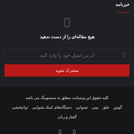
خبرنامه
هیج مقاله‌ای را از دست ندهید
آدرس
ایمیل
خود
را
وارد
کنید
کلیه حقوق این وبسایت متعلق به سنسومگ می باشد
گوش
حلق
بینی
شنوایی
دستگاه‌های کمک شنوایی
توانبخشی
گفتار و زبان
اینستاگرام
خوراک