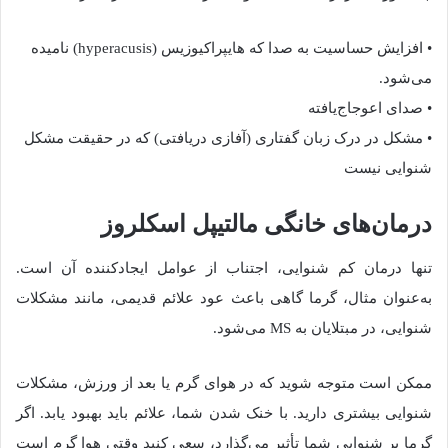
• افزایش حساسیت به صدا که هایپراکیوزیس (hyperacusis) نامیده
می‌شود.
• صدای اعوجاج‌یافته
• مشکل در درک زبان گفتاری (آفازی دریافتی) که در حقیقت مشکل
شنوایی نیست
درمان‌های خانگی مالتیپل اسکلروز
تنها درمان کم شنوایی، اجتناب از عوامل ایجادکننده آن است.
به‌عنوان مثال، گرما گاهی باعث عود علائم قدیمی، مانند مشکلات
شنوایی، در مبتلایان به MS می‌شود.
ممکن است متوجه شوید که در هوای گرم یا بعد از ورزش، مشکلات
شنوایی بیشتری دارید. با خنک شدن شما، علائم باید بهبود یابد. اگر
گرما بر شنوایی شما تأثیر می‌گذارد، سعی کنید وقتی هوا گرم است