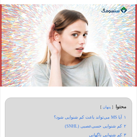
محتوا
پنهان
۱
آیا MS می‌تواند باعث کم شنوایی شود؟
۲
کم شنوایی حسی‌عصبی (SNHL)
۳
کم شنوایی ناگهانی