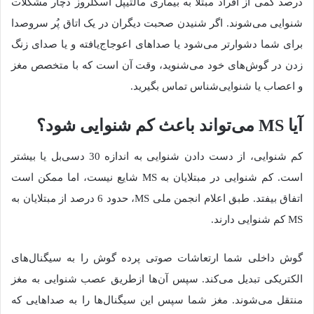
درصد کمی از افراد مبتلا به بیماری مالتیپل اسکلروز دچار مشکلات
شنوایی می‌شوند. اگر شنیدن صحبت دیگران در یک اتاق پُر سروصدا
برای شما دشوارتر می‌شود یا صداهای اعوجاج‌یافته و یا صدای زنگ
زدن در گوش‌های خود می‌شنوید، وقت آن است که با متخصص مغز
و اعصاب یا شنوایی‌شناس تماس بگیرید.
آیا MS می‌تواند باعث کم شنوایی شود؟
کم شنوایی، از دست دادن شنوایی به اندازه 30 دسی‌بل یا بیشتر
است. کم شنوایی در مبتلایان به MS شایع نیست، اما ممکن است
اتفاق بیفتد. طبق اعلام انجمن ملی MS، حدود 6 درصد از مبتلایان به
MS کم شنوایی دارند.
گوش داخلی شما ارتعاشات صوتی پرده گوش را به سیگنال‌های
الکتریکی تبدیل می‌کند. سپس آن‌ها از‌طریق عصب شنوایی به مغز
منتقل می‌شوند. مغز شما سپس این سیگنال‌ها را به صداهایی که