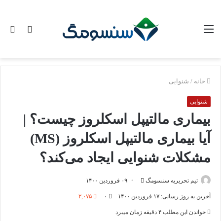
منو
تغییر
جس
پوسته
برا
خانه
/
شنوایی
شنوایی
بیماری مالتیپل اسکلروز چیست؟ |
آیا بیماری مالتیپل اسکلروز (MS)
مشکلات شنوایی ایجاد می‌کند؟
ارسال
تیم تحریریه سنسومگ
۰۹ فروردین ۱۴۰۰
ایمیل
آخرین به روز رسانی: ۱۷ فروردین ۱۴۰۰
۰
۲,۰۷۵
خواندن این مطلب ۴ دقیقه زمان میبرد