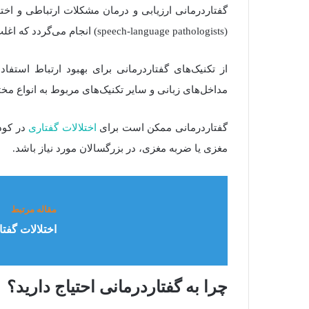
گفتاردرمانی ارزیابی و درمان مشکلات ارتباطی و اخت
(
speech-language pathologists) انجام می‌گردد که اغلب به آن‌ها گفتاردرمانگر گفته می‌شود
از تکنیک‌های گفتاردرمانی برای بهبود ارتباط استفا
مداخل‌های زبانی و سایر تکنیک‌های مربوط به انواع مخت
گفتاردرمانی ممکن است برای
اختلالات گفتاری
در کودک
مغزی یا ضربه مغزی، در بزرگسالان مورد نیاز باشد
.
مقاله مرتبط
اختلالات گفت
چرا
به
گفتاردرمانی
احتیاج
دارید؟