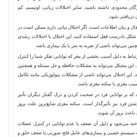
ژگان محدودی داشته باشید
.
سایر اختلالات زبانی، اوتیسم، کم
ن دریافتی شود
.
تقال و بیان اطلاعات است
.
اگر اختلال بیانی دارید ممکن است در
 شکل نادرست فعل استفاده کنید
.
این اختلال با اختلالات رشدی
نین می‌تواند ناشی از ضربه به سر یا یک بیماری باشد
.
باط به دلیل آسیب بخشی از مغز که توانایی تفکر شما را کنترل
.
این مشکل می‌تواند به مشکلات حافظه و حل مسئله و همچنین
.
این اختلال می‌تواند ناشی از مشکلات بیولوژیکی مانند تکامل
سیب مغزی یا سکته مغزی باشد
.
که بر توانایی فرد در صحبت کردن و درک گفتار دیگران تأثیر
شتن فرد نیز تأثیرگذار است
.
سکته مغزی شایع‌ترین علت بروز
د باعث بروز آن شوند
.
شناخته می‌شود و دلیل آن ضعف یا عدم توانایی در کنترل عضلات
الات سیستم عصبی و بیماری‌های عامل فلج صورتی یا ضعف حلق و