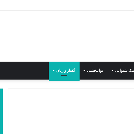
مک شنوایی
توانبخشی
گفتار و زبان