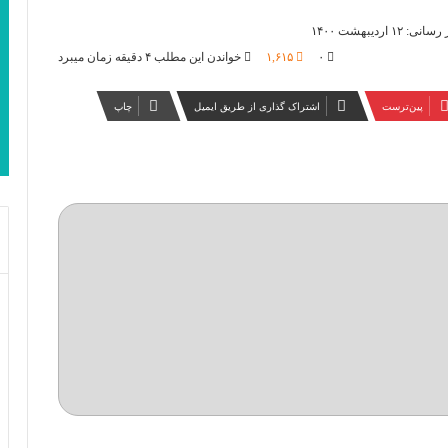
۱ اردیبهشت ۱۴۰۰
۰
۱,۶۱۵
خواندن این مطلب ۴ دقیقه زمان میبرد
‫پین‌ترست
اشتراک گذاری از طریق ایمیل
چاپ