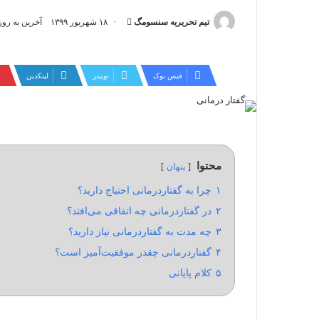
ارسال
تیم تحریریه سنسومگ
۱۸ شهریور ۱۳۹۹
آخرین به روز رسانی: ۲
ایمیل
فیس بوک
توییتر
لینکدین
محتوا
پنهان
۱
چرا به گفتاردرمانی احتیاج دارید؟
۲
در گفتاردرمانی چه اتفاقی می‌افتد؟
۳
چه مدت به گفتاردرمانی نیاز دارید؟
۴
گفتاردرمانی چقدر موفقیت‌آمیز است؟
۵
کلام پایانی