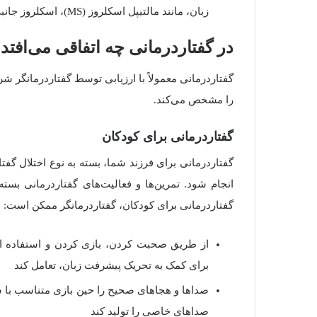
زبان، مانند مالتیپل اسکلروز (MS)، اسکلروز جانبی آمیوتروفیک
در
گفتاردرمانی
چه
اتفاقی
می‌افتد
گفتاردرمانی معمولاً با ارزیابی توسط گفتاردرمانگر شر
را مشخص می‌کند
.
گفتاردرمانی
برای
کودکان
گفتاردرمانی برای فرزند شما، بسته به نوع اختلال گف
انجام شود
.
تمرین‌ها و فعالیت‌های گفتاردرمانی بست
گفتاردرمانی برای کودکان، گفتاردرمانگر ممکن است
:
از طریق صحبت کردن، بازی کردن و استفاده از ک
برای کمک به تحریک پیشرفت زبان، تعامل کند
صداها
و
هجاهای
صحیح را حین بازی متناسب با س
صداهای خاصی را تولید کند