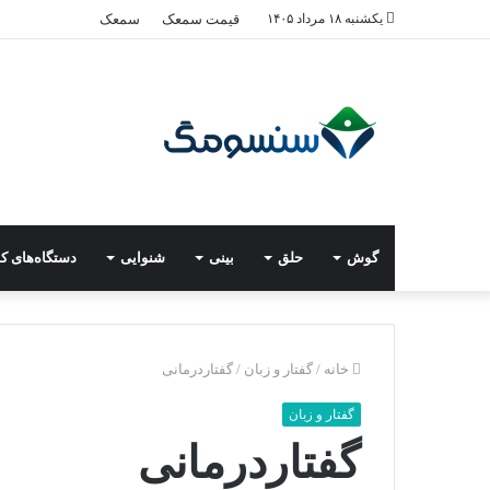
یکشنبه ۱۸ مرداد ۱۴۰۵
قیمت سمعک
سمعک
گوش
حلق
بینی
شنوایی
دستگاه‌های ک
خانه
/
گفتار و زبان
/
گفتاردرمانی
گفتار و زبان
گفتاردرمانی