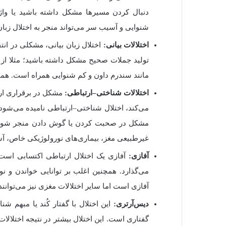
دنبال کردن مسیرها مشکل داشته باشید یا وا
شنوایی و آسیب سر می‌تواند منجر به اختلال زبا
اختلالات
بیانی
:
اختلال زبان بیانی، مشکلی در ان
تولید جملات صحیح مشکل داشته باشید؛ مثلا از
مانند سندرم داون و کم شنوایی همراه است
.
همچ
اختلالات
شناختی
–
ارتباطی
:
مشکل در برقراری ارت
می‌کند، اختلال شناختی
–
ارتباطی نامیده می‌شود
مشکل در صحبت کردن یا گوش دادن منجر شود
غیرطبیعی مغز، بیماری‌های نورولوژیکی خاص، آ
آفازی
:
آفازی یک اختلال ارتباطی اکتسابی است 
می‌گذارد
.
همچنین اغلب بر توانایی خواندن و نو
آفازی است اما سایر اختلالات مغزی نیز می‌توانن
دیس‌آرتری:
این اختلال با گفتار کُند یا مبهم 
گفتاری است
.
این اختلال بیشتر در نتیجه اختل